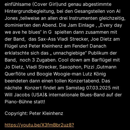
einfühlsame (Cover Girl)und genau abgestimmte
Hintergrundbegleitung, bei den Gesangsteilen von Al
Jones ,teilweise an allen drei Instrumenten gleichzeitig,
dominierten den Abend. Die Jam Einlage , „Every day
we ave he blues“ in G spielten dann zusammen mit
der Band, das Sax-Ass Vladi Strecker, Joe Dietz am
Flügel und Peter Kleinhenz am Fender! Danach
erklatschte sich das „ unnachgiebige“ Publikum der
Band, noch 3 Zugaben. Cool down am Barflügel mit
Jo Dietz, Vladi Strecker, Saxophon, Pizzi ‚Gutmann
Querflöte und Boogie Woogie-man Lutz König
beendeten dann einen tollen Konzertabend. Das
nächste Konzert findet am Samstag 07.03.2025 mit
Will Jacobs (USA)& internationale Blues-Band auf der
Piano-Bühne statt!
Copyright: Peter Kleinhenz
https://youtu.be/X3fmBbr2uz8?