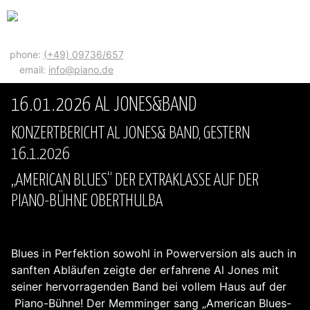
phone:
(+49) 09736/657
email:
info@piano.de
16.01.2026 AL JONES&BAND
KONZERTBERICHT AL JONES& BAND, GESTERN
16.1.2026
„AMERICAN BLUES“ DER EXTRAKLASSE AUF DER
PIANO-BÜHNE OBERTHULBA
Blues in Perfektion sowohl in Powerversion als auch in
sanften Abläufen zeigte der erfahrene Al Jones mit
seiner hervorragenden Band bei vollem Haus auf der
Piano-Bühne! Der Memminger sang „American Blues-