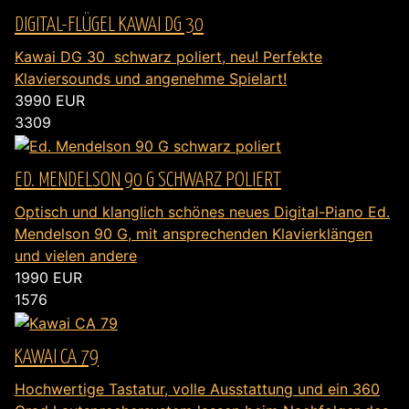
DIGITAL-FLÜGEL KAWAI DG 30
Kawai DG 30 schwarz poliert, neu! Perfekte
Klaviersounds und angenehme Spielart!
3990
EUR
3309
ED. MENDELSON 90 G SCHWARZ POLIERT
Optisch und klanglich schönes neues Digital-Piano Ed.
Mendelson 90 G, mit ansprechenden Klavierklängen
und vielen andere
1990
EUR
1576
KAWAI CA 79
Hochwertige Tastatur, volle Ausstattung und ein 360