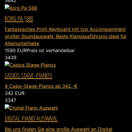
5642
KORG PA 588
Fantastisches Profi-Keyboard mit top Accompainment
großer Soundauswahl, Beste Klangausführung ideal für
Alleinunterhalte
1590
EUR
Preis ist verhandelbar
3439
CASIOS STAGE-PIANOS
4 Casio-Stage-Pianos ab 342.-€
342
EUR
3347
DIGITAL PIANO AUSWAHL
Bei uns finden Sie eine große Auswahl an Digital