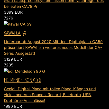
Grad Lautsprechersystem lassen beim Nachfolger des
beliebten CA78 Pr
3399
EUR
7276
KAWAI CA 59
Lieferbar ab August 2020 Mit dem Digitalpiano CA59
präsentiert KAWAI ein weiteres neues Modell der CA-
Serie. Ausgestatt
3129
EUR
7235
ED. MENDELSON 90 G
Genial Digital-Piano mit tollen Piano-Klängen und
vielen anderen Sounds. Record, Bluetooth, USB,
Kopfhörer-Anschlüsse!
1990
EUR