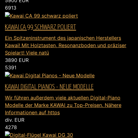
5900
EUR
6913
KAWAI CA 99 SCHWARZ POLIERT
Ein Spitzeninstrument des japanischen Herstellers
Kawai! Mit Holztasten, Resonanzboden und präziser
Spielart! Viele natü
3890
EUR
5391
KAWAI DIGITAL PIANOS - NEUE MODELLE
Wir führen außerdem viele aktuellen Digital-Piano
Modelle der Marke KAWAI zu Top-Preisen. Nähere
Informationen auf https
div.
EUR
4278