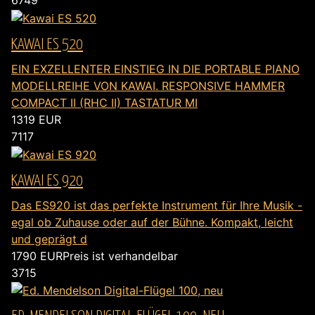
6749
KAWAI ES 520
EIN EXZELLENTER EINSTIEG IN DIE PORTABLE PIANO
MODELLREIHE VON KAWAI. RESPONSIVE HAMMER
COMPACT II (RHC II) TASTATUR MI
1319
EUR
7117
KAWAI ES 920
Das ES920 ist das perfekte Instrument für Ihre Musik -
egal ob Zuhause oder auf der Bühne. Kompakt, leicht
und geprägt d
1790
EUR
Preis ist verhandelbar
3715