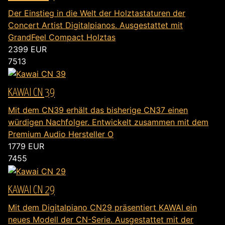
Der Einstieg in die Welt der Holztastaturen der
Concert Artist Digitalpianos. Ausgestattet mit
GrandFeel Compact Holztas
2399
EUR
7513
KAWAI CN 39
Mit dem CN39 erhält das bisherige CN37 einen
würdigen Nachfolger. Entwickelt zusammen mit dem
Premium Audio Hersteller O
1779
EUR
7455
KAWAI CN 29
Mit dem Digitalpiano CN29 präsentiert KAWAI ein
neues Modell der CN-Serie. Ausgestattet mit der