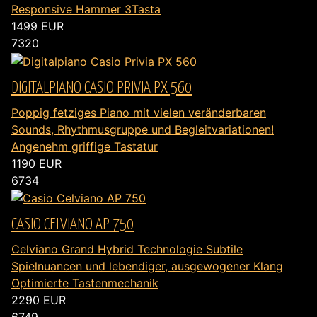
Responsive Hammer 3Tasta
1499
EUR
7320
DIGITALPIANO CASIO PRIVIA PX 560
Poppig fetziges Piano mit vielen veränderbaren
Sounds, Rhythmusgruppe und Begleitvariationen!
Angenehm griffige Tastatur
1190
EUR
6734
CASIO CELVIANO AP 750
Celviano Grand Hybrid Technologie Subtile
Spielnuancen und lebendiger, ausgewogener Klang
Optimierte Tastenmechanik
2290
EUR