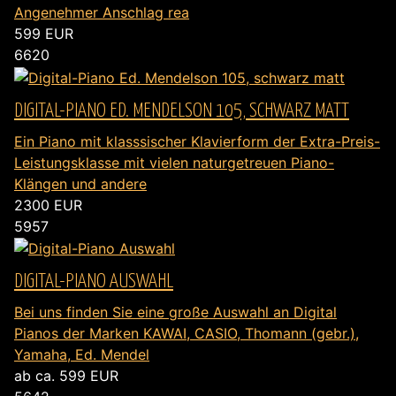
Angenehmer Anschlag rea
599
EUR
6620
DIGITAL-PIANO ED. MENDELSON 105, SCHWARZ MATT
Ein Piano mit klasssischer Klavierform der Extra-Preis-
Leistungsklasse mit vielen naturgetreuen Piano-
Klängen und andere
2300
EUR
5957
DIGITAL-PIANO AUSWAHL
Bei uns finden Sie eine große Auswahl an Digital
Pianos der Marken KAWAI, CASIO, Thomann (gebr.),
Yamaha, Ed. Mendel
ab ca. 599
EUR