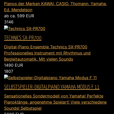
Pianos der Marken KAWAI, CASIO, Thomann, Yamaha,
Ed. Mendelson
ab ca. 599
EUR
3146
TECHNICS SX-PR700
Digital-Piano Ensemble Technics SX-PR700
Professionelles Instrument mit Rhythmus und
Begleitautomatik. Mit vielen Sounds
1490
EUR
1807
SELBSTSPIELER-DIGITALPIANO YAMAHA MODUS F 11
Sensationelles Sondermodell von Yamaha! Perfekte
Pianoklänge, angenehme Spielart! Viele verschiedene
Sounds! Selbstspiel