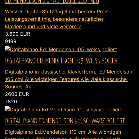
ED. MENDELSON DIGITAL-FLÜGEL 100, NEU
Weisser Digital-Stutzflügel mit bestem Preis-
Leistungsverhältnis, besonders natürlicher
Klaviersound und viele weitere v
3.690
EUR
9199
DIGITALPIANO ED. MENDELSON 105, WEISS POLIERT
Digitalpiano in klassischer Klavierform, Ed.Mendelson
105 cm! Alle wichtigen Features wie viele klassische
Sounds, Auf
2600
EUR
7820
DIGITAL-PIANO ED.MENDELSON 90, SCHWARZ POLIERT
Digitalpiano Ed.Mendelson 110 cm! Alle wichtigen