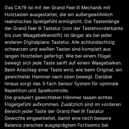
Das CA79 ist mit der Grand Feel III Mechanik mit
Holztasten ausgestattet, die ein außergewöhnlich
realistisches Spielgefühl ermöglicht. Die Tastenlänge
der Grand Feel III Tastatur (von der Tastenvorderkante
bis zum Waagebalkenstift) ist länger als bei jeder
anderen Digitalpiano Tastatur. Alle achtundachtzig
schwarzen und weißen Tasten sind komplett aus
langen Holzteilen gefertigt. Wie bei einem Flügel
bewegt sich jede Taste sanft auf einem Waagebalken.
Beim Anschlag einer Taste wird, wie beim Original, ein
gewichteter Hammer nach oben bewegt. Darüber
hinaus sorgt das 3-fach Sensor System für optimale
Repetition und Spielkontrolle.
Die graduiert gewichteten Hämmer lassen echtes
Flügelgefühl aufkommen. Zusätzlich sind im vorderen
Bereich jeder Taste der Grand Feel III Tastatur
Gewichte eingearbeitet, damit eine noch bessere
Balance zwischen ausgeprägtem Fortissimo bei