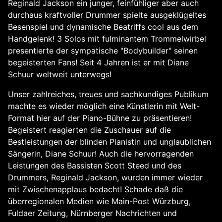
Reginald Jackson ein junger, feinfühliger aber auch
durchaus kraftvoller Drummer spielte ausgeklügeltes
Besenspiel und dynamische Beatriffs cool aus dem
Handgelenk! 3 Solos mit fulminantem Trommelwirbel
presentierte der sympatische "Bodybuilder" seinen
begeisterten Fans! Seit 4 Jahren ist er mit Diane
Schuur weltweit unterwegs!
Unser zahlreiches, treues und sachkundiges Publikum
machte es wieder möglich eine Künstlerin mit Welt-
Format hier auf der Piano-Bühne zu präsentieren!
Begeistert reagierten die Zuschauer auf die
Bestleistungen der blinden Pianistin und unglaublichen
Sängerin, Diane Schuur! Auch die hervorragenden
Leistungen des Bassisten Scott Steed und des
Drummers, Reginald Jackson, wurden immer wieder
mit Zwischenapplaus bedacht! Schade daß die
überregionalen Medien wie Main-Post Würzburg,
Fuldaer Zeitung, Nürnberger Nachrichten und