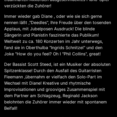
verzückten die Zuhörer!
Immer wieder gab Diane , oder wie sie sich gerne
nennen läßt ,"Deedles", Ihre Freude über den tosenden
Applaus, mit Jubelposen Ausdruck! Die blinde
Sängerin und Pianistin faszinierte das Publikum!
Weltweit zu ca. 180 Konzerten im Jahr unterwegs,
fand sie in Oberthulba "Ingrids Schnitzel" und den
Joke "How do you feel? Oh I "Phil Collins", great!
Der Bassist Scott Steed, ist ein Musiker der absoluten
Spitzenklasse! Durch den Ausfall des Guitarristen
Fleemann ,übernahm er vielfach den Solo-Part im
Wechsel mit Diane! Kreative und rhytmische
Improvisationen und grooviges Zusammenspiel mit
dem Partner am Schlagzeug, Reginald Jackson
belohnten die Zuhörer immer wieder mit spontanem
Beifall!