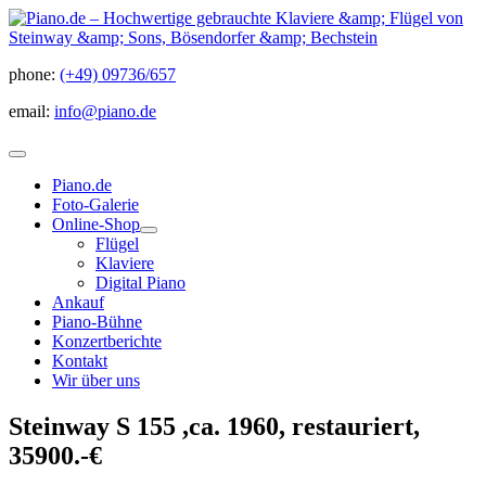
phone:
(+49) 09736/657
email:
info@piano.de
Piano.de
Foto-Galerie
Online-Shop
Flügel
Klaviere
Digital Piano
Ankauf
Piano-Bühne
Konzertberichte
Kontakt
Wir über uns
Steinway S 155 ,ca. 1960, restauriert,
35900.-€