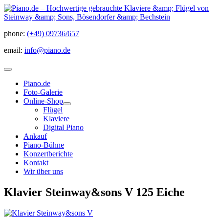
phone:
(+49) 09736/657
email:
info@piano.de
Piano.de
Foto-Galerie
Online-Shop
Flügel
Klaviere
Digital Piano
Ankauf
Piano-Bühne
Konzertberichte
Kontakt
Wir über uns
Klavier Steinway&sons V 125 Eiche