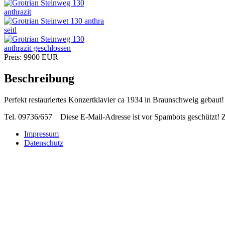
Preis:
9900
EUR
Beschreibung
Perfekt restauriertes Konzertklavier ca 1934 in Braunschweig gebaut!
Tel. 09736/657
Diese E-Mail-Adresse ist vor Spambots geschützt! Z
Impressum
Datenschutz