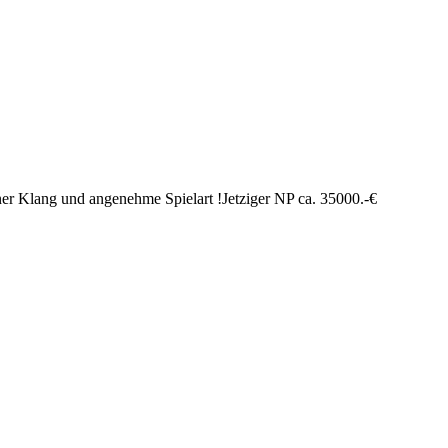
öner Klang und angenehme Spielart !Jetziger NP ca. 35000.-€