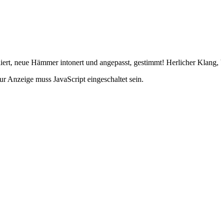
ert, neue Hämmer intonert und angepasst, gestimmt! Herlicher Klang, b
r Anzeige muss JavaScript eingeschaltet sein.